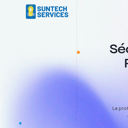
Sé
La pro