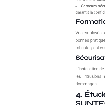
Serveurs séc
garantit la confid
Formati
Vos employés so
bonnes pratique
robustes, est es
Sécurisa
L’installation de
les intrusions
dommages.
4. Étud
SUNT