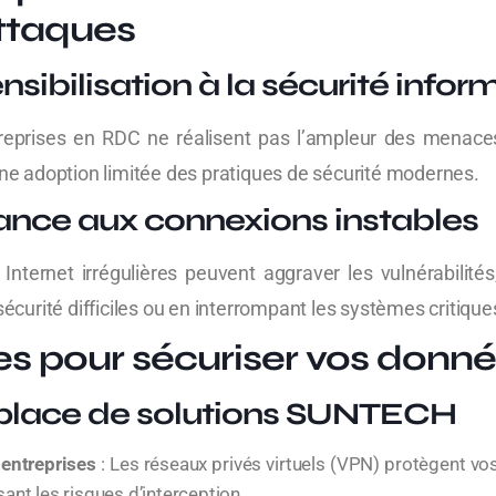
ttaques
nsibilisation à la sécurité info
reprises en RDC ne réalisent pas l’ampleur des menaces
ne adoption limitée des pratiques de sécurité modernes.
nce aux connexions instables
Internet irrégulières peuvent aggraver les vulnérabilités
sécurité difficiles ou en interrompant les systèmes critique
es pour sécuriser vos donn
 place de solutions SUNTECH
 entreprises
: Les réseaux privés virtuels (VPN) protègent vo
isant les risques d’interception.