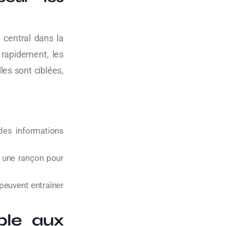
 central dans la
 rapidement, les
les sont ciblées,
des informations
t une rançon pour
peuvent entraîner
ble aux