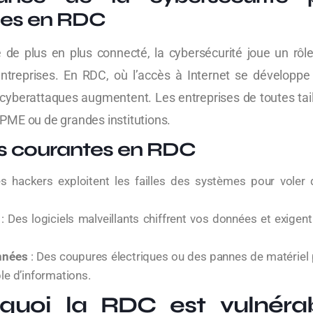
ses en RDC
e plus en plus connecté, la cybersécurité joue un rôle
ntreprises. En RDC, où l’accès à Internet se développe
 cyberattaques augmentent. Les entreprises de toutes tail
e PME ou de grandes institutions.
 courantes en RDC
s hackers exploitent les failles des systèmes pour voler 
: Des logiciels malveillants chiffrent vos données et exigen
nnées
: Des coupures électriques ou des pannes de matériel 
ble d’informations.
rquoi la RDC est vulnéra