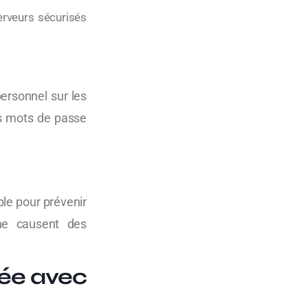
erveurs sécurisés
ersonnel sur les
es mots de passe
able pour prévenir
 ne causent des
cée avec