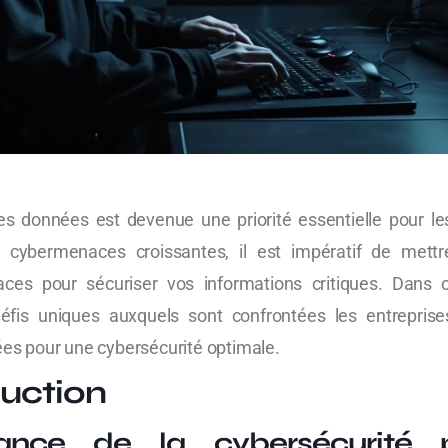
es données est devenue une priorité essentielle pour le
cybermenaces croissantes, il est impératif de mett
caces pour sécuriser vos informations critiques. Dans c
éfis uniques auxquels sont confrontées les entreprise
ées pour une cybersécurité optimale.
duction
tance de la cybersécurité 