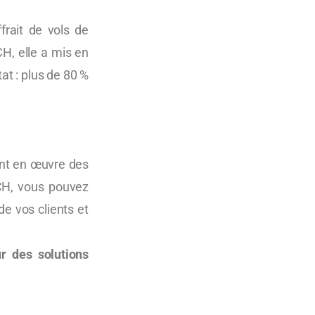
rait de vols de
CH, elle a mis en
at : plus de 80 %
ant en œuvre des
CH, vous pouvez
e vos clients et
r des solutions