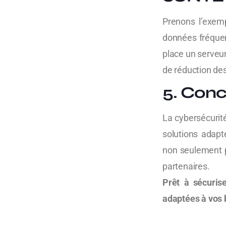
Prenons l’exem
données fréquent
place un serveur
de réduction des
5. Conc
La cybersécurit
solutions adap
non seulement p
partenaires.
Prêt à sécuris
adaptées à vos 