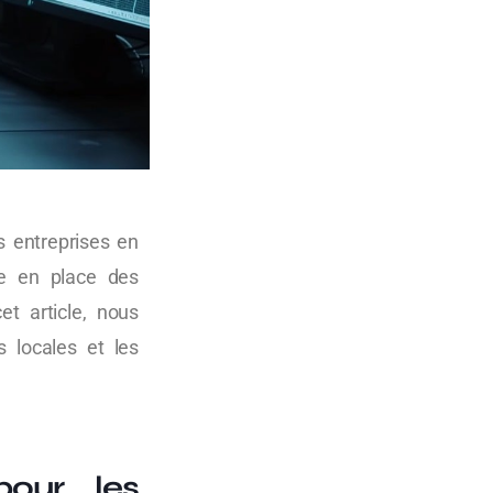
s entreprises en
re en place des
et article, nous
s locales et les
pour les