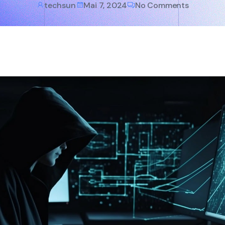
techsun
Mai 7, 2024
No Comments