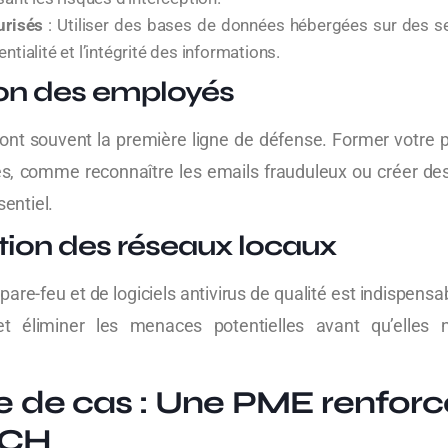
urisés
: Utiliser des bases de données hébergées sur des s
entialité et l’intégrité des informations.
on des employés
nt souvent la première ligne de défense. Former votre p
s, comme reconnaître les emails frauduleux ou créer d
sentiel.
tion des réseaux locaux
 pare-feu et de logiciels antivirus de qualité est indispens
 et éliminer les menaces potentielles avant qu’elles
e de cas : Une PME renfor
ECH