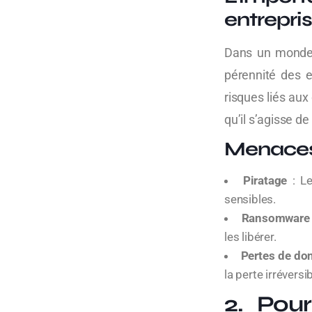
entrepri
Dans un monde d
pérennité des e
risques liés aux
qu’il s’agisse d
Menaces
Piratage
: Le
sensibles.
Ransomware
les libérer.
Pertes de do
la perte irréversi
2. Pou