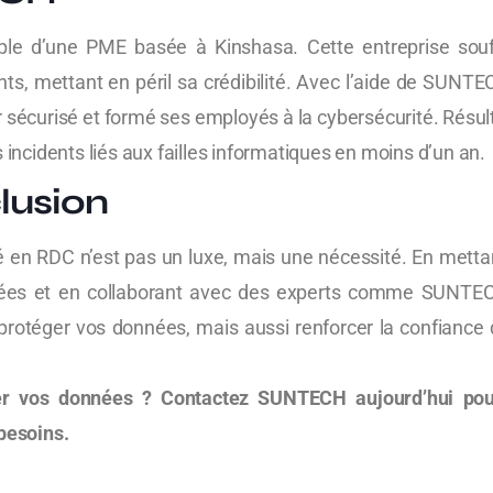
ple d’une PME basée à Kinshasa. Cette entreprise souff
s, mettant en péril sa crédibilité. Avec l’aide de SUNTE
 sécurisé et formé ses employés à la cybersécurité. Résult
 incidents liés aux failles informatiques en moins d’un an.
lusion
é en RDC n’est pas un luxe, mais une nécessité. En mett
tées et en collaborant avec des experts comme SUNTE
rotéger vos données, mais aussi renforcer la confiance d
er vos données ? Contactez SUNTECH aujourd’hui pou
besoins.