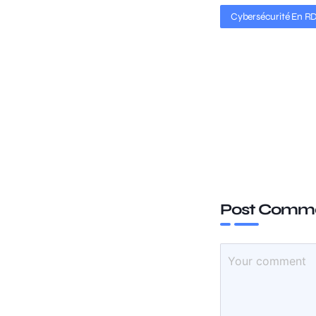
Cybersécurité En R
Post Comm